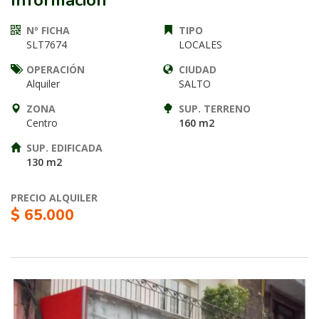
Información
Nº FICHA
TIPO
SLT7674
LOCALES
OPERACIÓN
CIUDAD
Alquiler
SALTO
ZONA
SUP. TERRENO
Centro
160 m2
SUP. EDIFICADA
130 m2
PRECIO ALQUILER
$ 65.000