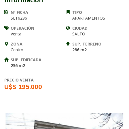
Información
Nº FICHA
TIPO
SLT6296
APARTAMENTOS
OPERACIÓN
CIUDAD
Venta
SALTO
ZONA
SUP. TERRENO
Centro
286 m2
SUP. EDIFICADA
256 m2
PRECIO VENTA
U$S 195.000