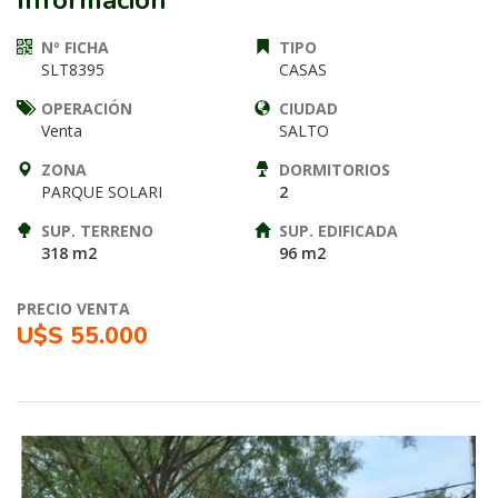
Información
Nº FICHA
TIPO
SLT8395
CASAS
OPERACIÓN
CIUDAD
Venta
SALTO
ZONA
DORMITORIOS
PARQUE SOLARI
2
SUP. TERRENO
SUP. EDIFICADA
318 m2
96 m2
PRECIO VENTA
U$S 55.000