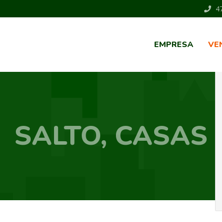
47
EMPRESA
VE
SALTO, CASAS