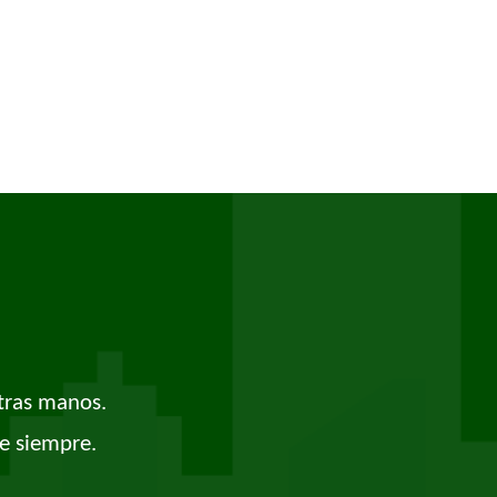
tras manos.
e siempre.