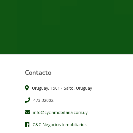
Contacto
Uruguay, 1501 - Salto, Uruguay
473 32002
info@cycinmobiliaria.com.uy
C&C Negocios Inmobiliarios