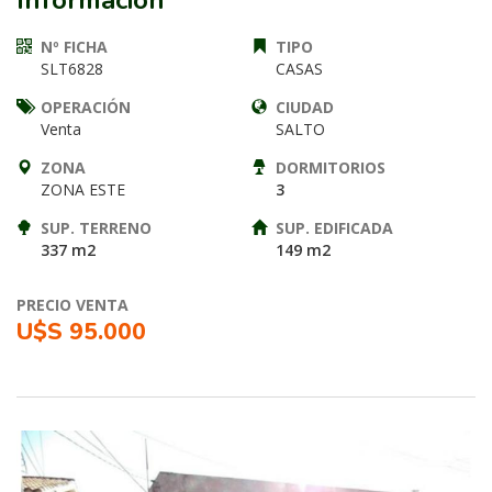
Información
Nº FICHA
TIPO
SLT6828
CASAS
OPERACIÓN
CIUDAD
Venta
SALTO
ZONA
DORMITORIOS
ZONA ESTE
3
SUP. TERRENO
SUP. EDIFICADA
337 m2
149 m2
PRECIO VENTA
U$S 95.000