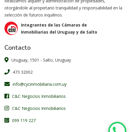
Realizamos alquiler y administración de propiedades,
otorgándole al propietario tranquilidad y responsabilidad en la
selección de futuros inquilinos.
Integrantes de las Cámaras de
Inmobiliarias del Uruguay y de Salto
Contacto
Uruguay, 1501 - Salto, Uruguay
473 32002
info@cycinmobiliaria.com.uy
C&C Negocios Inmobiliarios
C&C Negocios Inmobiliarios
099 119 227