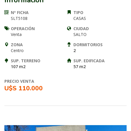
Información
Nº FICHA
TIPO
SLT5108
CASAS
OPERACIÓN
CIUDAD
Venta
SALTO
ZONA
DORMITORIOS
Centro
2
SUP. TERRENO
SUP. EDIFICADA
107 m2
57 m2
PRECIO VENTA
U$S 110.000