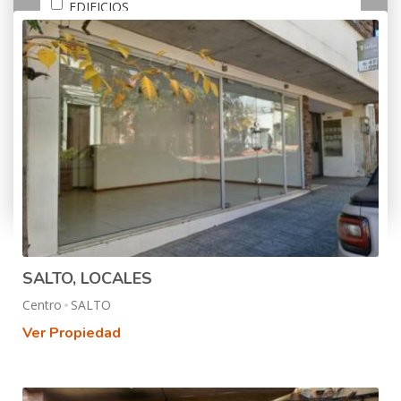
EDIFICIOS
GALPONES
LOCALES
SOLARES
Más opciones
SALTO, LOCALES
Centro
SALTO
Ver Propiedad