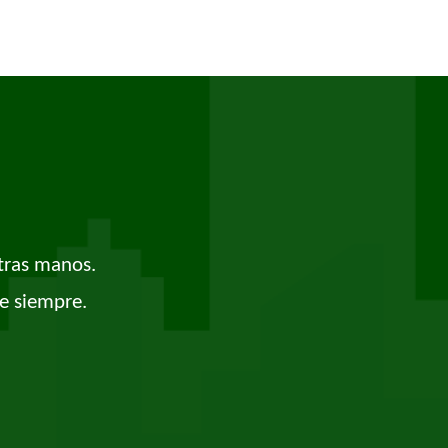
tras manos.
e siempre.