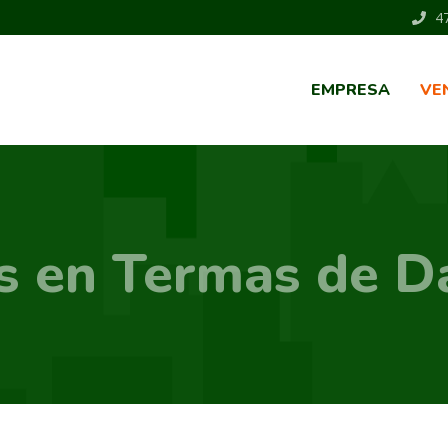
47
EMPRESA
VE
s en Termas de 