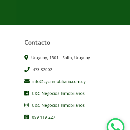
Contacto
Uruguay, 1501 - Salto, Uruguay
473 32002
info@cycinmobiliaria.com.uy
C&C Negocios Inmobiliarios
C&C Negocios Inmobiliarios
099 119 227