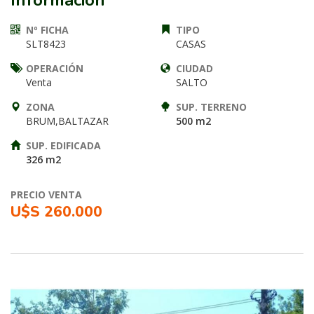
Información
Nº FICHA
TIPO
SLT8423
CASAS
OPERACIÓN
CIUDAD
Venta
SALTO
ZONA
SUP. TERRENO
BRUM,BALTAZAR
500 m2
SUP. EDIFICADA
326 m2
PRECIO VENTA
U$S 260.000