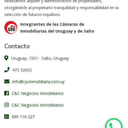
Realizamos alquiler y administración de propiedades,
otorgándole al propietario tranquilidad y responsabilidad en la
selección de futuros inquilinos.
Integrantes de las Cámaras de
Inmobiliarias del Uruguay y de Salto
Contacto
Uruguay, 1501 - Salto, Uruguay
473 32002
info@cycinmobiliaria.com.uy
C&C Negocios Inmobiliarios
C&C Negocios Inmobiliarios
099 119 227