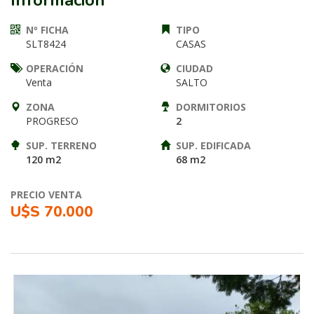
Información
Nº FICHA
TIPO
SLT8424
CASAS
OPERACIÓN
CIUDAD
Venta
SALTO
ZONA
DORMITORIOS
PROGRESO
2
SUP. TERRENO
SUP. EDIFICADA
120 m2
68 m2
PRECIO VENTA
U$S 70.000