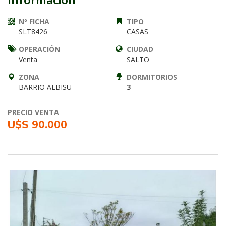
Información
Nº FICHA
TIPO
SLT8426
CASAS
OPERACIÓN
CIUDAD
Venta
SALTO
ZONA
DORMITORIOS
BARRIO ALBISU
3
PRECIO VENTA
U$S 90.000