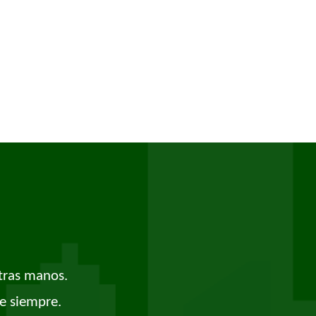
tras manos.
e siempre.