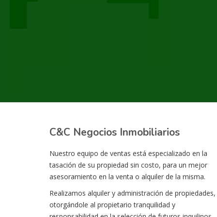
C&C Negocios Inmobiliarios
Nuestro equipo de ventas está especializado en la
tasación de su propiedad sin costo, para un mejor
asesoramiento en la venta o alquiler de la misma.
Realizamos alquiler y administración de propiedades,
otorgándole al propietario tranquilidad y
responsabilidad en la selección de futuros inquilinos.