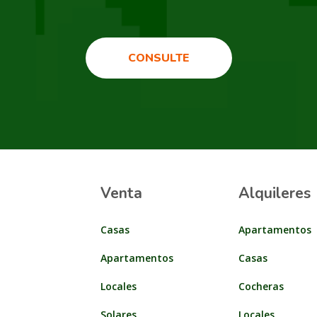
CONSULTE
Venta
Alquileres
Casas
Apartamentos
Apartamentos
Casas
Locales
Cocheras
Solares
Locales