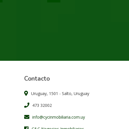
Contacto
Uruguay, 1501 - Salto, Uruguay
473 32002
info@cycinmobiliaria.com.uy
C&C Negocios Inmobiliarios