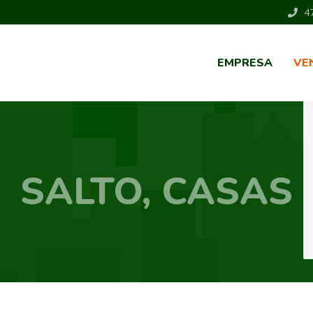
47
EMPRESA
VE
SALTO, CASAS