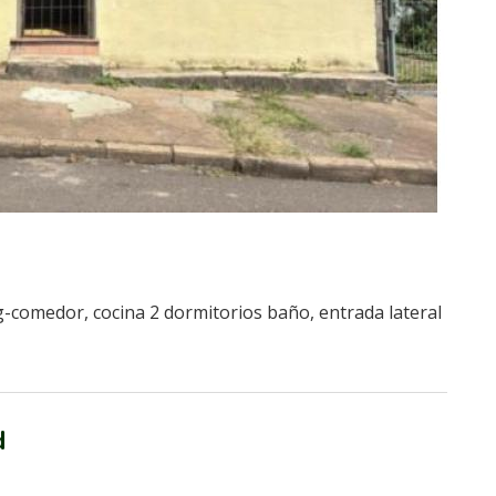
g-comedor, cocina 2 dormitorios baño, entrada lateral
d