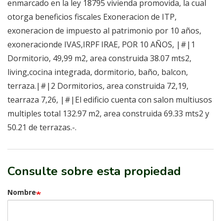
enmarcado en la ley 18795 vivienda promovida, la cual
otorga beneficios fiscales Exoneracion de ITP,
exoneracion de impuesto al patrimonio por 10 años,
exoneracionde IVAS,IRPF IRAE, POR 10 AÑOS, |#|1
Dormitorio, 49,99 m2, area construida 38.07 mts2,
living,cocina integrada, dormitorio, baño, balcon,
terraza.|#|2 Dormitorios, area construida 72,19,
tearraza 7,26, |#|El edificio cuenta con salon multiusos
multiples total 132.97 m2, area construida 69.33 mts2 y
50.21 de terrazas.-.
Consulte sobre esta propiedad
Nombre