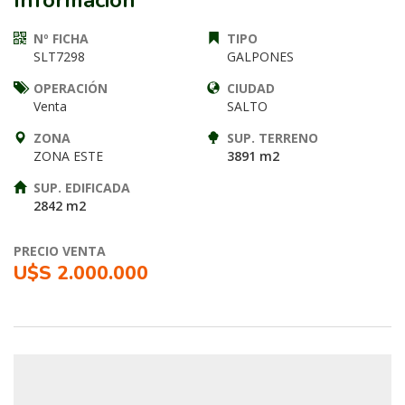
Información
Nº FICHA
TIPO
SLT7298
GALPONES
OPERACIÓN
CIUDAD
Venta
SALTO
ZONA
SUP. TERRENO
ZONA ESTE
3891 m2
SUP. EDIFICADA
2842 m2
PRECIO VENTA
U$S 2.000.000