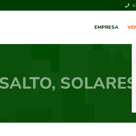
47
EMPRESA
VE
SALTO, SOLARE