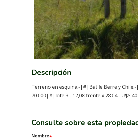
Descripción
Terreno en esquina.-|#|Batlle Berre y Chile.-|
70.000|#|lote 3.- 12,08 frente x 28.04.- U$S 4
Consulte sobre esta propieda
Nombre