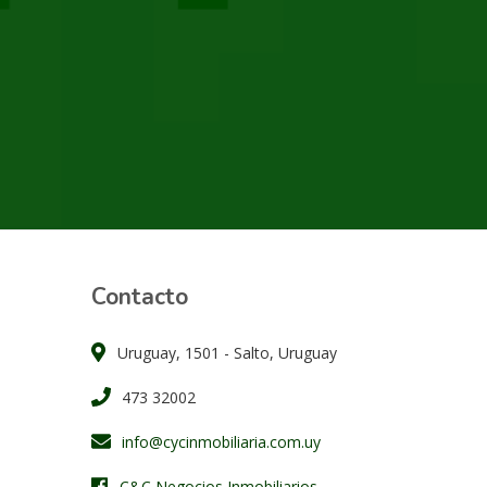
Contacto
Uruguay, 1501 - Salto, Uruguay
473 32002
info@cycinmobiliaria.com.uy
C&C Negocios Inmobiliarios