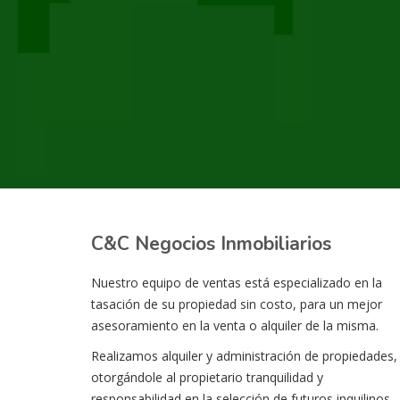
C&C Negocios Inmobiliarios
Nuestro equipo de ventas está especializado en la
tasación de su propiedad sin costo, para un mejor
asesoramiento en la venta o alquiler de la misma.
Realizamos alquiler y administración de propiedades,
otorgándole al propietario tranquilidad y
responsabilidad en la selección de futuros inquilinos.