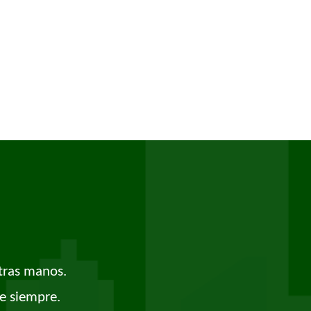
tras manos.
e siempre.