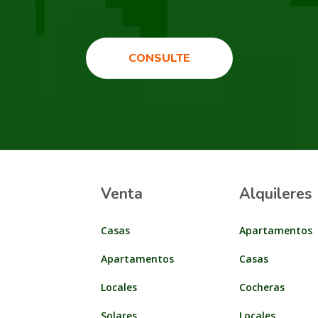
CONSULTE
Venta
Alquileres
Casas
Apartamentos
Apartamentos
Casas
Locales
Cocheras
Solares
Locales